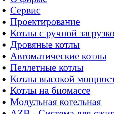
Сервис
Проектирование
Котлы с ручной загрузк
Дровяные котлы
Автоматические котлы
Пеллетные котлы
Котлы высокой мощнос
Котлы на биомассе
Модульная котельная
AZB - Система для сжи