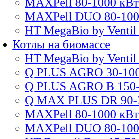
MAXPell 80-1000 кВт
MAXPell DUO 80-100
HT MegaBio by Ventil
Котлы на биомассе
HT MegaBio by Ventil
Q PLUS AGRO 30-100
Q PLUS AGRO B 150-
Q MAX PLUS DR 90-
MAXPell 80-1000 кВт
MAXPell DUO 80-100