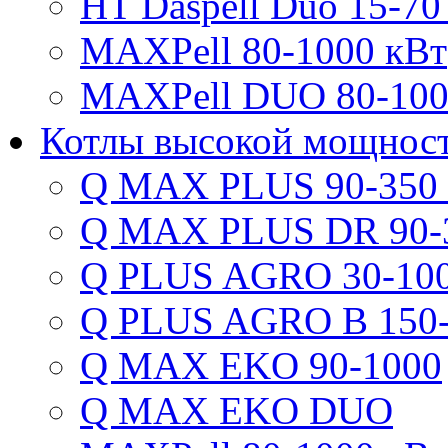
HT Daspell Duo 15-70
MAXPell 80-1000 кВт
MAXPell DUO 80-100
Котлы высокой мощнос
Q MAX PLUS 90-350
Q MAX PLUS DR 90-
Q PLUS AGRO 30-100
Q PLUS AGRO B 150-
Q MAX EKO 90-1000
Q MAX EKO DUO