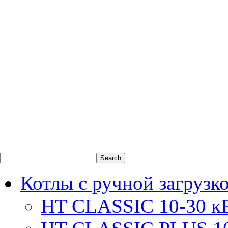
0
1
2
Котлы с ручной загрузк
HT CLASSIC 10-30 к