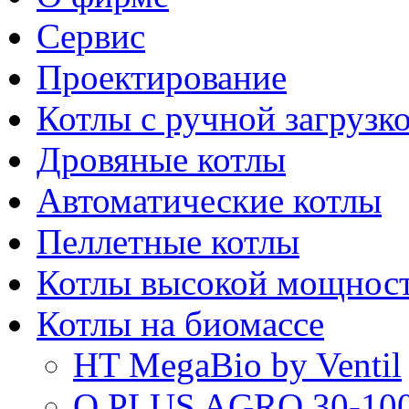
Сервис
Проектирование
Котлы с ручной загрузк
Дровяные котлы
Автоматические котлы
Пеллетные котлы
Котлы высокой мощнос
Котлы на биомассе
HT MegaBio by Ventil
Q PLUS AGRO 30-100