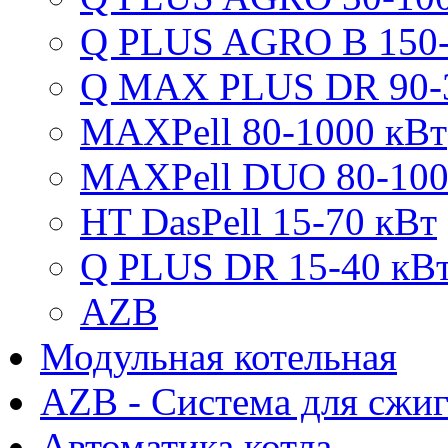
Q PLUS AGRO B 150-
Q MAX PLUS DR 90-
MAXPell 80-1000 кВт
MAXPell DUO 80-100
HT DasPell 15-70 кВт
Q PLUS DR 15-40 кВ
AZB
Модульная котельная
AZB - Система для сжи
Автоматика котла