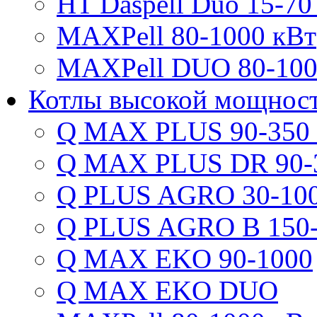
HT Daspell Duo 15-70
MAXPell 80-1000 кВт
MAXPell DUO 80-100
Котлы высокой мощнос
Q MAX PLUS 90-350
Q MAX PLUS DR 90-
Q PLUS AGRO 30-100
Q PLUS AGRO B 150-
Q MAX EKO 90-1000
Q MAX EKO DUO