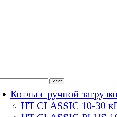
0
1
2
Котлы с ручной загрузк
HT CLASSIC 10-30 к