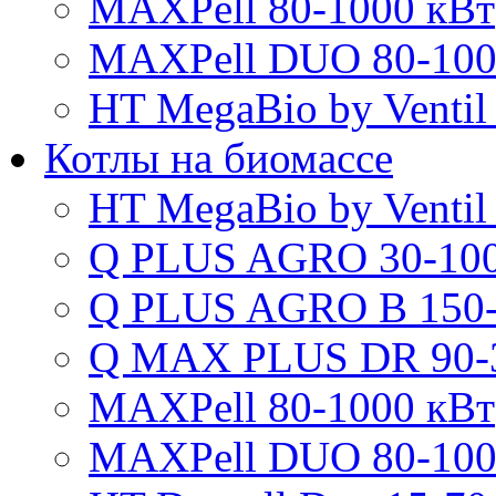
MAXPell 80-1000 кВт
MAXPell DUO 80-100
HT MegaBio by Ventil
Котлы на биомассе
HT MegaBio by Ventil
Q PLUS AGRO 30-100
Q PLUS AGRO B 150-
Q MAX PLUS DR 90-
MAXPell 80-1000 кВт
MAXPell DUO 80-100