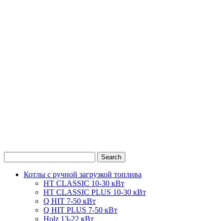
0
1
2
Котлы с ручной загрузкой топлива
HT CLASSIC 10-30 кВт
HT CLASSIC PLUS 10-30 кВт
Q HIT 7-50 кВт
Q HIT PLUS 7-50 кВт
Holz 13-22 кВт