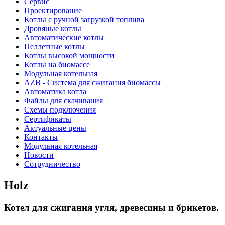
Сервис
Проектирование
Котлы с ручной загрузкой топлива
Дровяные котлы
Автоматические котлы
Пеллетные котлы
Котлы высокой мощности
Котлы на биомассе
Модульная котельная
AZB - Система для сжигания биомассы
Автоматика котла
Файлы для скачивания
Схемы подключения
Сертификаты
Актуальные цены
Контакты
Модульная котельная
Новости
Сотрудничество
Holz
Котел для сжигания угля, древесины и брикетов.