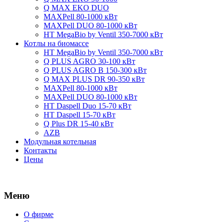
Q MAX EKO DUO
MAXPell 80-1000 кВт
MAXPell DUO 80-1000 кВт
HT MegaBio by Ventil 350-7000 кВт
Котлы на биомассе
HT MegaBio by Ventil 350-7000 кВт
Q PLUS AGRO 30-100 кВт
Q PLUS AGRO B 150-300 кВт
Q MAX PLUS DR 90-350 кВт
MAXPell 80-1000 кВт
MAXPell DUO 80-1000 кВт
HT Daspell Duo 15-70 кВт
HT Daspell 15-70 кВт
Q Plus DR 15-40 кВт
AZB
Модульная котельная
Контакты
Цены
Меню
О фирме