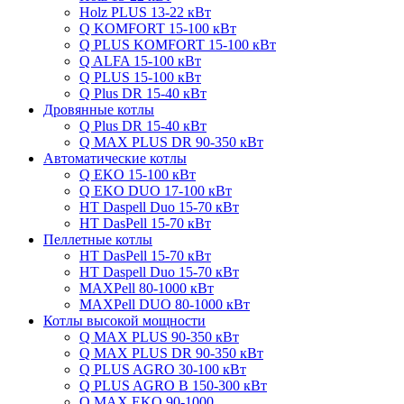
Holz PLUS 13-22 кВт
Q KOMFORT 15-100 кВт
Q PLUS KOMFORT 15-100 кВт
Q ALFA 15-100 кВт
Q PLUS 15-100 кВт
Q Plus DR 15-40 кВт
Дровянные котлы
Q Plus DR 15-40 кВт
Q MAX PLUS DR 90-350 кВт
Автоматические котлы
Q EKO 15-100 кВт
Q EKO DUO 17-100 кВт
HT Daspell Duo 15-70 кВт
HT DasPell 15-70 кВт
Пеллетные котлы
HT DasPell 15-70 кВт
HT Daspell Duo 15-70 кВт
MAXPell 80-1000 кВт
MAXPell DUO 80-1000 кВт
Котлы высокой мощности
Q MAX PLUS 90-350 кВт
Q MAX PLUS DR 90-350 кВт
Q PLUS AGRO 30-100 кВт
Q PLUS AGRO B 150-300 кВт
Q MAX EKO 90-1000