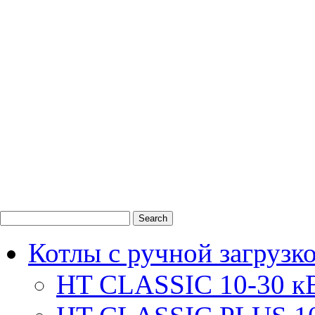
0
1
2
Котлы с ручной загрузк
HT CLASSIC 10-30 к