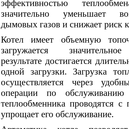
эффективностью теплообме
значительно уменьшает во
дымовых газов и снижает риск к
Котел имеет объемную топо
загружается значительное 
результате достигается длитель
одной загрузки. Загрузка то
осуществляется через удобн
операции по обслуживанию 
теплообменника проводятся с п
упрощает его обслуживание.