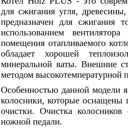
Котел Holz PLUS - это совре
для сжигания угля, древесины,
предназначен для сжигания т
использованием вентилятора
помещения отапливаемого котло
обладает хорошей теплоизо
минеральной ваты. Внешние с
методом высокотемпературной 
Особенностью данной модели 
колосники, которые оснащены
очистки. Очистка колосников
ножной педали.