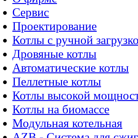
Сервис
Проектирование
Котлы с ручной загрузк
Дровяные котлы
Автоматические котлы
Пеллетные котлы
Котлы высокой мощнос
Котлы на биомассе
Модульная котельная
AZB - Система для сжи