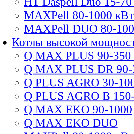
HT Daspell Duo 15-70
MAXPell 80-1000 кВт
MAXPell DUO 80-100
Котлы высокой мощнос
Q MAX PLUS 90-350
Q MAX PLUS DR 90-
Q PLUS AGRO 30-100
Q PLUS AGRO B 150-
Q MAX EKO 90-1000
Q MAX EKO DUO