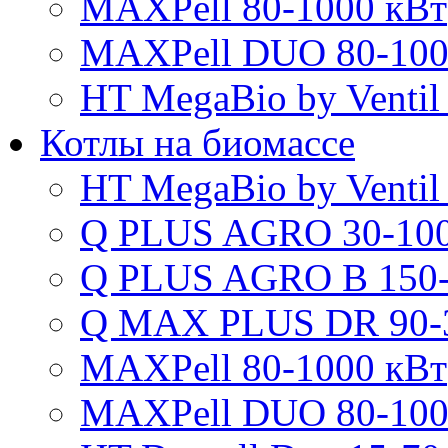
MAXPell 80-1000 кВт
MAXPell DUO 80-100
HT MegaBio by Ventil
Котлы на биомассе
HT MegaBio by Ventil
Q PLUS AGRO 30-100
Q PLUS AGRO B 150-
Q MAX PLUS DR 90-
MAXPell 80-1000 кВт
MAXPell DUO 80-100