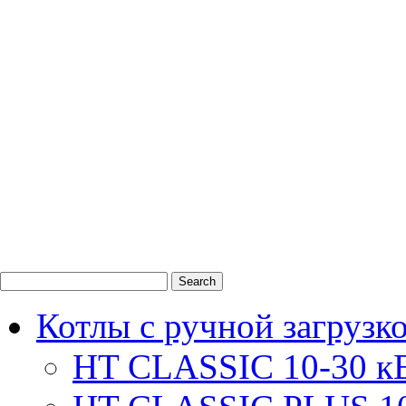
0
1
2
Котлы с ручной загрузк
HT CLASSIC 10-30 к