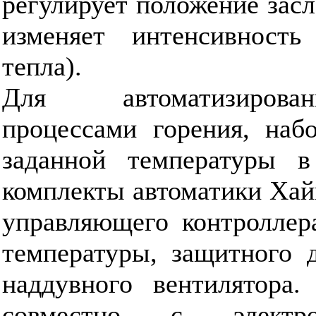
регулирует положение засл
изменяет интенсивность
тепла).
Для автоматизирова
процессами горения, наб
заданной температуры в
комплекты автоматики Хай
управляющего контроллера
температуры, защитного 
наддувного вентилятора.
совместно с электро