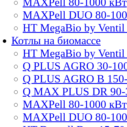
MAXPell 80-1000 кВт
MAXPell DUO 80-100
HT MegaBio by Ventil
Котлы на биомассе
HT MegaBio by Ventil
Q PLUS AGRO 30-100
Q PLUS AGRO B 150-
Q MAX PLUS DR 90-
MAXPell 80-1000 кВт
MAXPell DUO 80-100