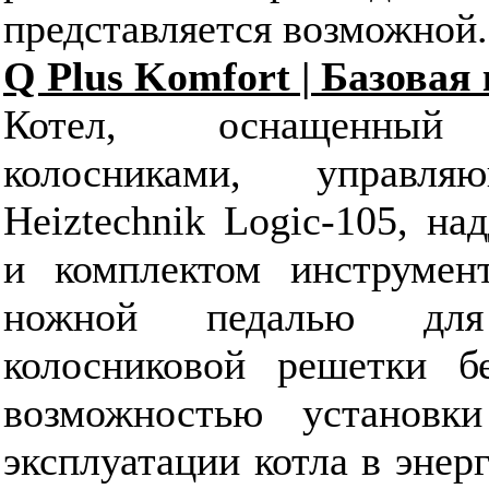
представляется возможной.
Q Plus Komfort | Базовая
Котел, оснащенный 
колосниками, управля
Heiztechnik Logic-105, н
и комплектом инструмент
ножной педалью для
колосниковой решетки бе
возможностью установк
эксплуатации котла в эне