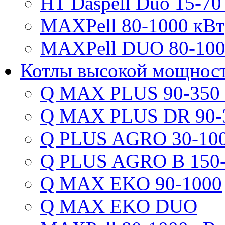
HT Daspell Duo 15-70
MAXPell 80-1000 кВт
MAXPell DUO 80-100
Котлы высокой мощнос
Q MAX PLUS 90-350
Q MAX PLUS DR 90-
Q PLUS AGRO 30-100
Q PLUS AGRO B 150-
Q MAX EKO 90-1000
Q MAX EKO DUO