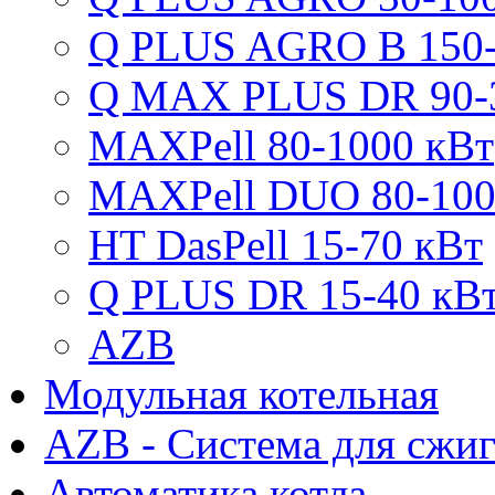
Q PLUS AGRO B 150-
Q MAX PLUS DR 90-
MAXPell 80-1000 кВт
MAXPell DUO 80-100
HT DasPell 15-70 кВт
Q PLUS DR 15-40 кВ
AZB
Модульная котельная
AZB - Система для сжи
Автоматика котла