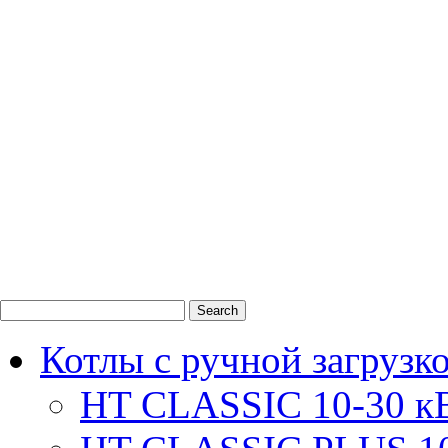
0
1
2
Котлы с ручной загрузк
HT CLASSIC 10-30 к