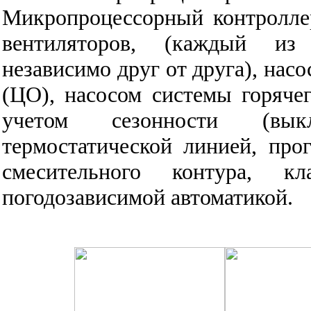
Микропроцессорный контролле
вентиляторов, (каждый из 
независимо друг от друга), нас
(ЦО), насосом системы горяче
учетом сезонности (вык
термостатической линией, про
смесительного контура, к
погодозависимой автоматикой.