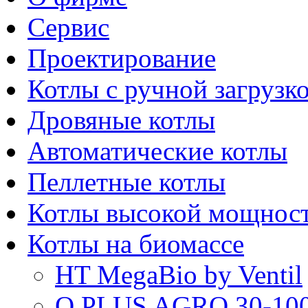
Сервис
Проектирование
Котлы с ручной загрузк
Дровяные котлы
Автоматические котлы
Пеллетные котлы
Котлы высокой мощнос
Котлы на биомассе
HT MegaBio by Ventil
Q PLUS AGRO 30-100