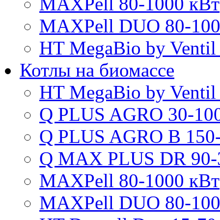
MAXPell 80-1000 кВт
MAXPell DUO 80-100
HT MegaBio by Ventil
Котлы на биомассе
HT MegaBio by Ventil
Q PLUS AGRO 30-100
Q PLUS AGRO B 150-
Q MAX PLUS DR 90-
MAXPell 80-1000 кВт
MAXPell DUO 80-100