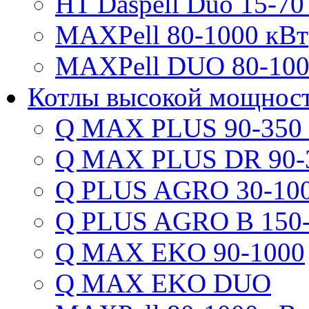
HT Daspell Duo 15-70
MAXPell 80-1000 кВт
MAXPell DUO 80-100
Котлы высокой мощнос
Q MAX PLUS 90-350
Q MAX PLUS DR 90-
Q PLUS AGRO 30-100
Q PLUS AGRO B 150-
Q MAX EKO 90-1000
Q MAX EKO DUO