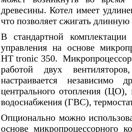
древесины. Котел имеет удлине
что позволяет сжигать длинную
В стандартной комплектации
управления на основе микроп
HT tronic 350. Микропроцессор
работой двух вентиляторо
настраивается независимо д
центрального отопления (ЦО), 
водоснабжения (ГВС), термостат
Опционально можно использова
основе микропроцессорного ко