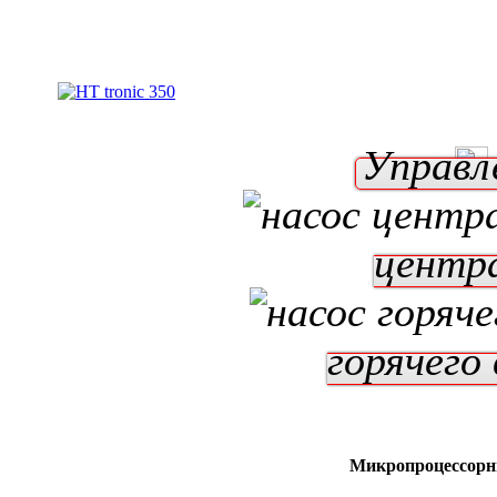
Управл
центр
горячего
Микропроцессорн