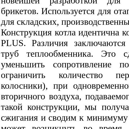
новейшей разработкой для
брикетов. Используется для ота
для складских, производственн
Конструкция котла идентична 
PLUS. Различия заключаются
труб теплообменника. Это с
уменьшить сопротивление п
ограничить количество пе
колосники), при одновременн
вторичного воздуха, подаваемо
такой конструкции, мы получ
сжигания и сводим к минимуму 
может возникнуть во время 