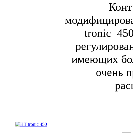
Конт
модифицирова
tronic 45
регулирован
имеющих бо
очень п
рас