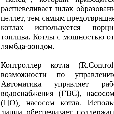
расшевеливает шлак образованн
пеллет, тем самым предотвраща
котлах используется порц
топлива.
Котлы с мощностью от
лямбда-зондом.
Контроллер котла (R.Contr
возможности по управлени
Автоматика управляет раб
водоснабжения (ГВС), насосо
(ЦО), насосом котла. Исполь
линии обеспечивает поддержа