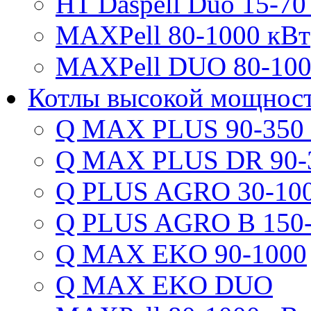
HT Daspell Duo 15-70
MAXPell 80-1000 кВт
MAXPell DUO 80-100
Котлы высокой мощнос
Q MAX PLUS 90-350
Q MAX PLUS DR 90-
Q PLUS AGRO 30-100
Q PLUS AGRO B 150-
Q MAX EKO 90-1000
Q MAX EKO DUO