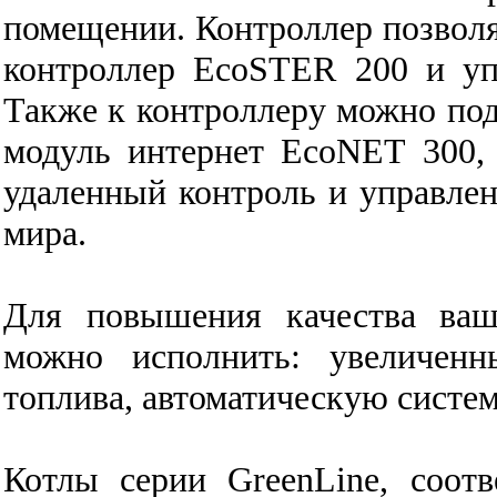
помещении. Контроллер позвол
контроллер EcoSTER 200 и уп
Также к контроллеру можно п
модуль интернет EcoNЕТ 300, 
удаленный контроль и управлен
мира.
Для повышения качества ваш
можно исполнить: увеличенн
топлива, автоматическую систем
Котлы серии GreenLine, соот