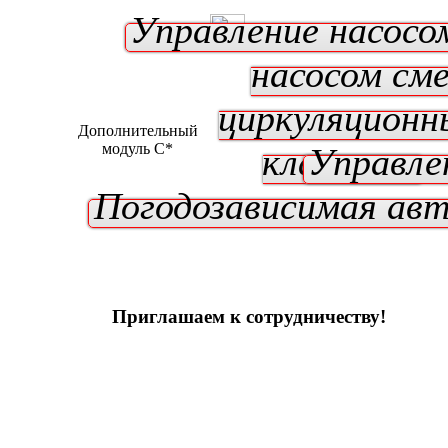
Управление насосо
насосом см
циркуляционн
Дополнительный
модуль C*
клапаном
Управле
Погодозависимая ав
Приглашаем к сотрудничеству!