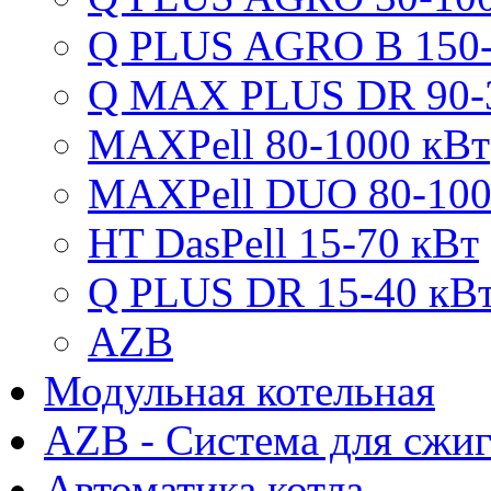
Q PLUS AGRO B 150-
Q MAX PLUS DR 90-
MAXPell 80-1000 кВт
MAXPell DUO 80-100
HT DasPell 15-70 кВт
Q PLUS DR 15-40 кВ
AZB
Модульная котельная
AZB - Система для сжи
Автоматика котла