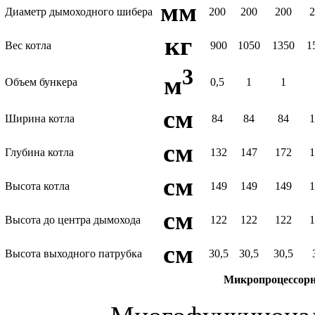
мм
Диаметр дымоходного шибера
200
200
200
кг
Вес котла
900
1050
1350
1
3
м
Объем бункера
0,5
1
1
см
Ширина котла
84
84
84
см
Глубина котла
132
147
172
см
Высота котла
149
149
149
см
Высота до центра дымохода
122
122
122
см
Высота выходного патрубка
30,5
30,5
30,5
Микропроцессор