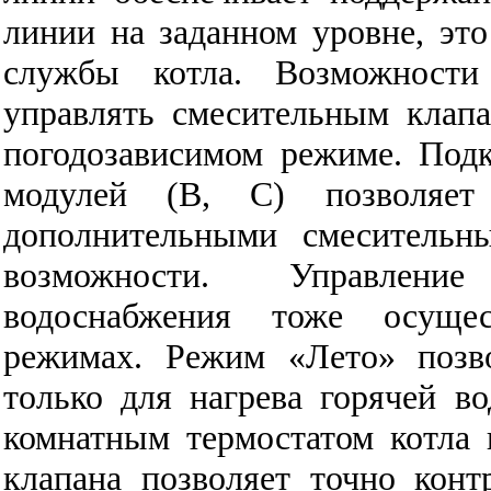
линии на заданном уровне, это
службы котла. Возможности
управлять смесительным клап
погодозависимом режиме. Под
модулей (В, С) позволяет 
дополнительными смесительн
возможности. Управлени
водоснабжения тоже осущес
режимах. Режим «Лето» позво
только для нагрева горячей во
комнатным термостатом котла
клапана позволяет точно конт