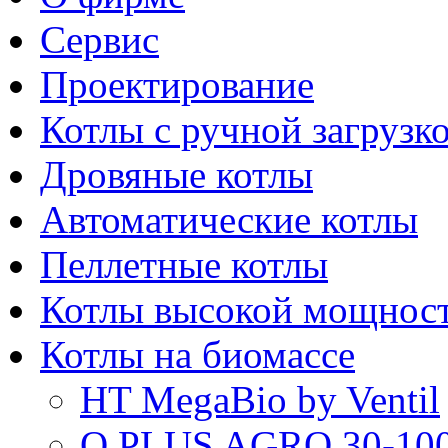
Сервис
Проектирование
Котлы с ручной загрузк
Дровяные котлы
Автоматические котлы
Пеллетные котлы
Котлы высокой мощнос
Котлы на биомассе
HT MegaBio by Ventil
Q PLUS AGRO 30-100