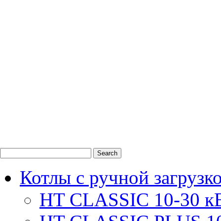
0
1
2
Котлы с ручной загрузк
HT CLASSIC 10-30 к