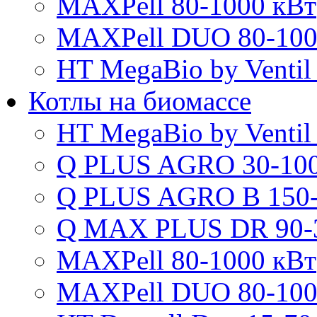
MAXPell 80-1000 кВт
MAXPell DUO 80-100
HT MegaBio by Ventil
Котлы на биомассе
HT MegaBio by Ventil
Q PLUS AGRO 30-100
Q PLUS AGRO B 150-
Q MAX PLUS DR 90-
MAXPell 80-1000 кВт
MAXPell DUO 80-100