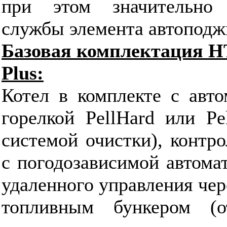
при этом значительно 
службы элемента автоподж
Базовая комплектация HT 
Plus:
Котел в комплекте c авто
горелкой PellHard или Pe
системой очистки), контр
с погодозависимой автома
удаленного управления че
топливным бункером (