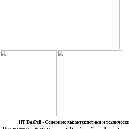
HT DasPell - Основные характеристики и техническ
Номинальная мощность
кВт
15
20
28
35