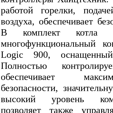
работой горелки, подаче
воздуха, обеспечивает без
В комплект котла в
многофункциональный кон
Logic 900, оснащенны
Полностью контролиру
обеспечивает макси
безопасности, значительн
высокий уровень ком
позволяет также управл