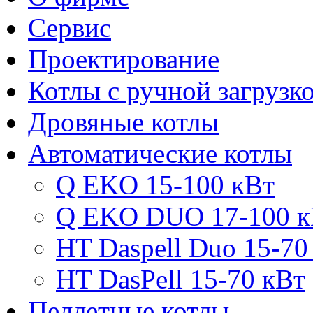
Сервис
Проектирование
Котлы с ручной загрузк
Дровяные котлы
Автоматические котлы
Q EKO 15-100 кВт
Q EKO DUO 17-100 к
HT Daspell Duo 15-70
HT DasPell 15-70 кВт
Пеллетные котлы