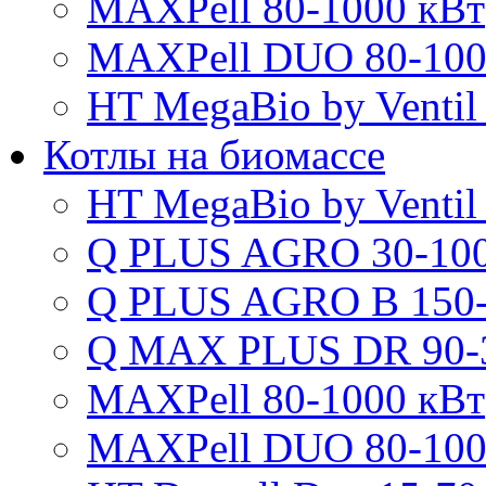
MAXPell 80-1000 кВт
MAXPell DUO 80-100
HT MegaBio by Ventil
Котлы на биомассе
HT MegaBio by Ventil
Q PLUS AGRO 30-100
Q PLUS AGRO B 150-
Q MAX PLUS DR 90-
MAXPell 80-1000 кВт
MAXPell DUO 80-100