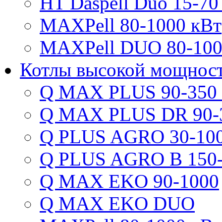
HT Daspell Duo 15-70
MAXPell 80-1000 кВт
MAXPell DUO 80-100
Котлы высокой мощнос
Q MAX PLUS 90-350
Q MAX PLUS DR 90-
Q PLUS AGRO 30-100
Q PLUS AGRO B 150-
Q MAX EKO 90-1000
Q MAX EKO DUO