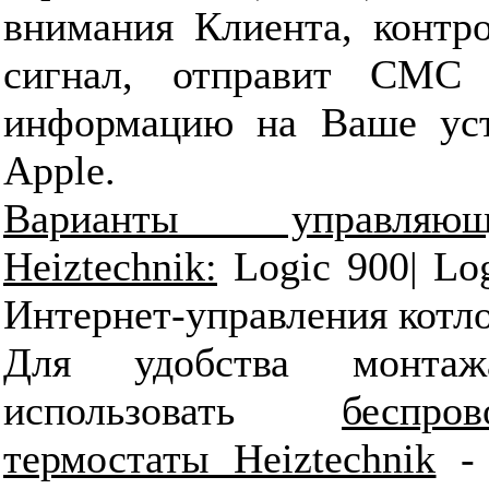
внимания Клиента, контро
сигнал, отправит СМС 
информацию на Ваше уст
Apple.
Варианты управляющ
Heiztechnik:
Logic 900| Lo
Интернет-управления кот
Для удобства монта
использовать
беспр
термостаты Heiztechnik
- 