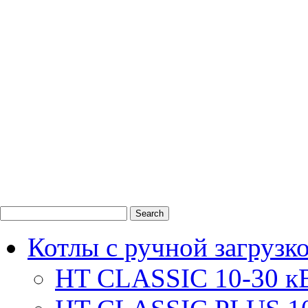
0
1
2
Котлы с ручной загрузк
HT CLASSIC 10-30 к