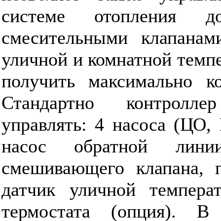
системе отопления д
смесительными клапанам
уличной и комнатной темпе
получить максимально ко
Стандартно контролле
управлять: 4 насоса (ЦО,
насос обратной лини
смешивающего клапана, п
датчик уличной темпер
термостата (опция). В