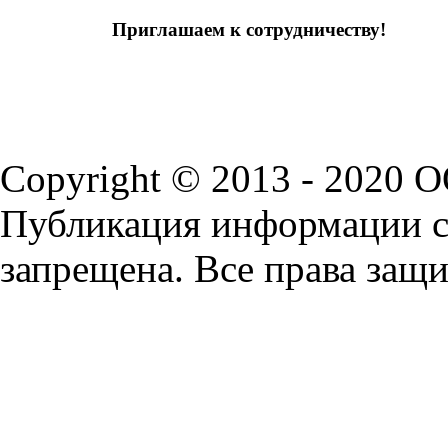
Приглашаем к сотрудничеству!
Copyright © 2013 - 2020 
Публикация информации с 
запрещена. Все права защ