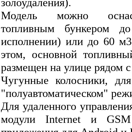
золоудаления).
Модель можно оснас
топливным бункером д
исполнении) или до 60 м3
этом, основной топливны
размещен на улице рядом с
Чугунные колосники, для
"полуавтоматическом" реж
Для удаленного управлени
модули Internet и GSM
приложения для Android и 