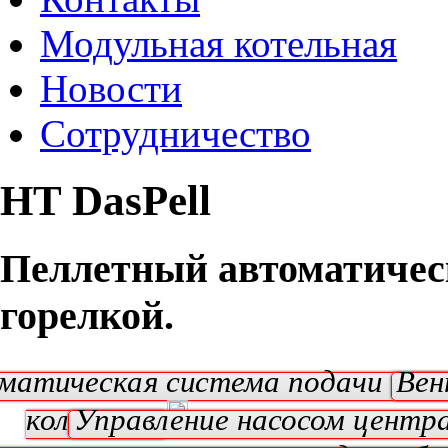
Модульная котельная
Новости
Сотрудничество
HT DasPell
Пеллетный автоматичес
горелкой.
матическая система подачи топ
Вен
колосники
Управление насосом центр