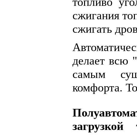
топливо уго
сжигания то
сжигать дров
Автоматиче
делает всю 
самым сущ
комфорта. Т
Полуавтом
загрузкой