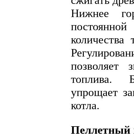
сжигать дре
Нижнее го
постоянно
количества 
Регулирован
позволяет 
топлива. 
упрощает за
котла.
Пеллетный 