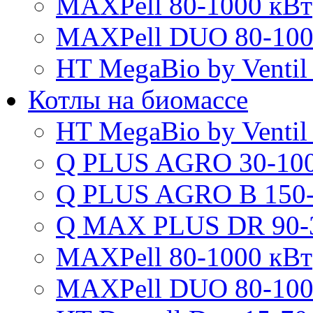
MAXPell 80-1000 кВт
MAXPell DUO 80-100
HT MegaBio by Ventil
Котлы на биомассе
HT MegaBio by Ventil
Q PLUS AGRO 30-100
Q PLUS AGRO B 150-
Q MAX PLUS DR 90-
MAXPell 80-1000 кВт
MAXPell DUO 80-100