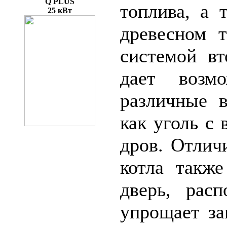
Q PLUS
топлива, а 
25 кВт
древесном т
системой вт
дает возм
различные в
как уголь с
дров. Отлич
котла также
дверь, рас
упрощает за