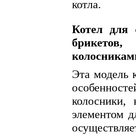
котла.
Котел для 
брикето
колосникам
Эта модель 
особенност
колосники,
элементом д
осуществля