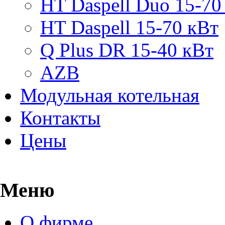
HT Daspell Duo 15-70
HT Daspell 15-70 кВт
Q Plus DR 15-40 кВт
AZB
Модульная котельная
Контакты
Цены
Меню
О фирме