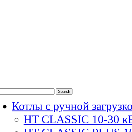
0
1
2
Котлы с ручной загрузк
HT CLASSIC 10-30 к