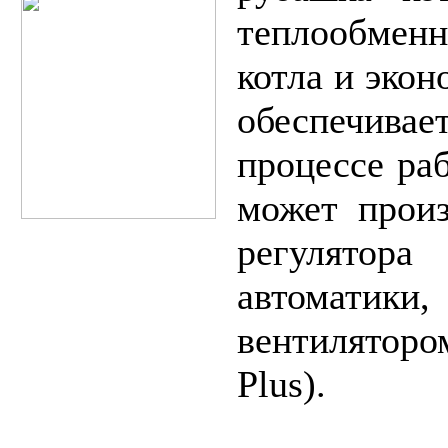
теплообмен
котла и эко
обеспечивае
процессе ра
может прои
регулятора
автоматики
вентилятор
Plus).