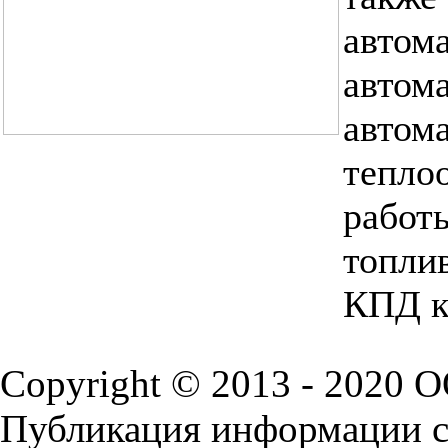
авто
авто
авто
тепл
рабо
топли
КПД ко
Copyright © 2013 - 2020 
Публикация информации с 