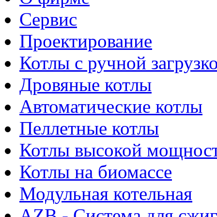
Сервис
Проектирование
Котлы с ручной загрузк
Дровяные котлы
Автоматические котлы
Пеллетные котлы
Котлы высокой мощнос
Котлы на биомассе
Модульная котельная
AZB - Система для сжи