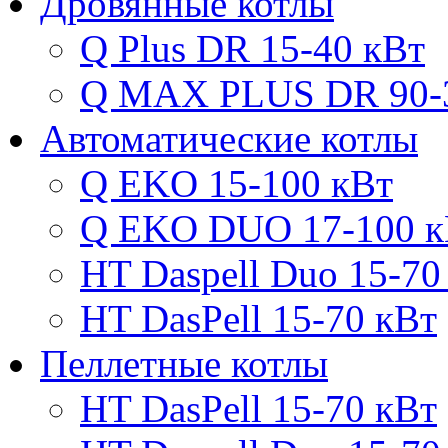
Дровянные котлы
Q Plus DR 15-40 кВт
Q MAX PLUS DR 90-
Автоматические котлы
Q EKO 15-100 кВт
Q EKO DUO 17-100 к
HT Daspell Duo 15-70
HT DasPell 15-70 кВт
Пеллетные котлы
HT DasPell 15-70 кВт