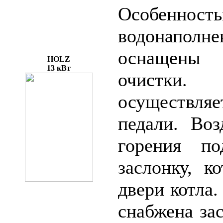
Особеннос
водонапол
оснащены 
HOLZ
13 кВт
очистки
осуществ
педали. Воз
горения по
заслонку, 
двери котла.
снабжена за