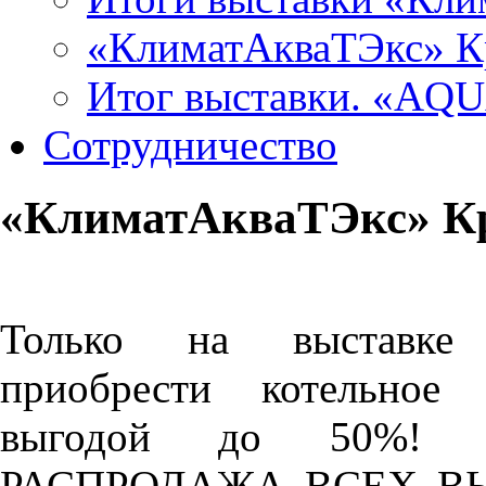
«КлиматАкваТЭкс» К
Итог выставки. «A
Сотрудничество
«КлиматАкваТЭкс» Кр
Только на выставке 
приобрести котельное 
выгодой до 50%! 
РАСПРОДАЖА ВСЕХ В