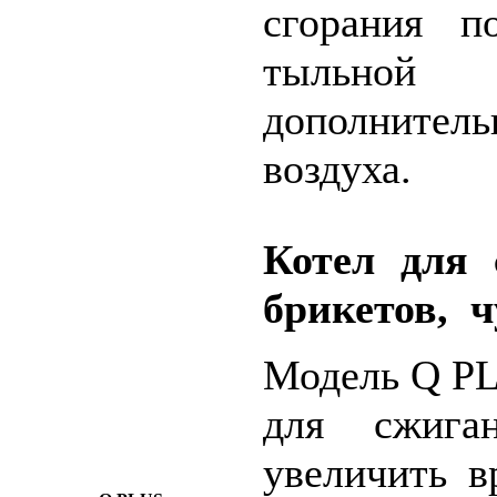
сгорания п
тыльной 
дополнител
воздуха.
Котел для 
брикетов,
ч
Модель Q PL
для сжига
увеличить в