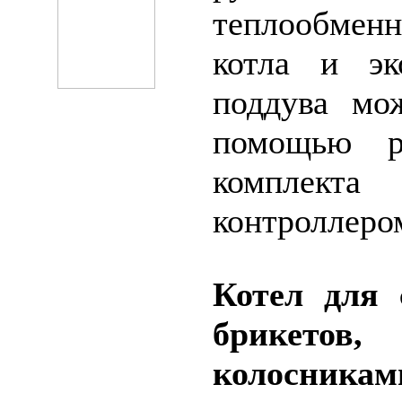
теплообмен
котла и эк
поддува мо
помощью р
комплекта
контроллеро
Котел для 
брикето
колосникам