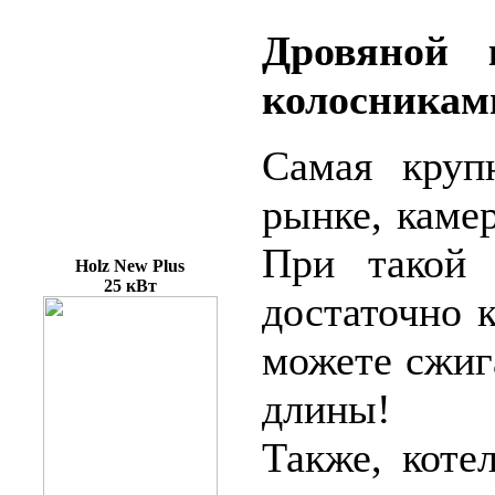
Дровяной 
колосникам
Самая круп
рынке, каме
При такой 
Holz New Plus
25 кВт
достаточно 
можете сжиг
длины!
Также, коте