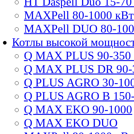
HT Daspell Duo 15-70
MAXPell 80-1000 кВт
MAXPell DUO 80-100
Котлы высокой мощнос
Q MAX PLUS 90-350
Q MAX PLUS DR 90-
Q PLUS AGRO 30-100
Q PLUS AGRO B 150-
Q MAX EKO 90-1000
Q MAX EKO DUO