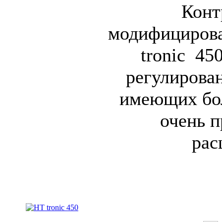
Конт
модифицирова
tronic 45
регулирован
имеющих бо
очень п
рас