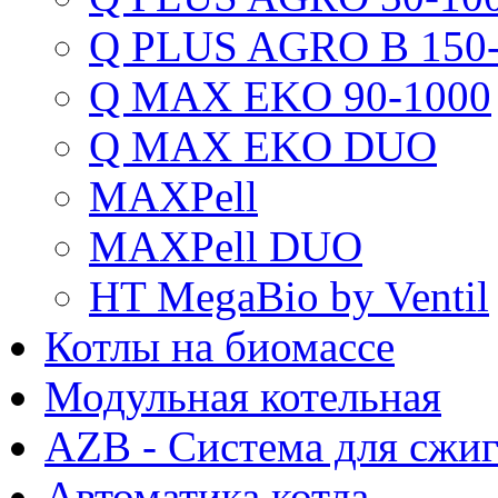
Q PLUS AGRO B 150-
Q MAX EKO 90-1000
Q MAX EKO DUO
MAXPell
MAXPell DUO
HT MegaBio by Ventil
Котлы на биомассе
Модульная котельная
AZB - Система для сжи
Автоматика котла