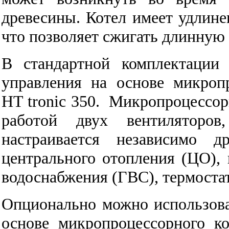
древесины. Котел имеет удлине
что позволяет сжигать длинную
В стандартной комплектации
управления на основе микроп
HT tronic 350. Микропроцессор
работой двух вентиляторо
настраивается независимо д
центрального отопления (ЦО), 
водоснабжения (ГВС), термостат
Опционально можно использова
основе микропроцессорного ко