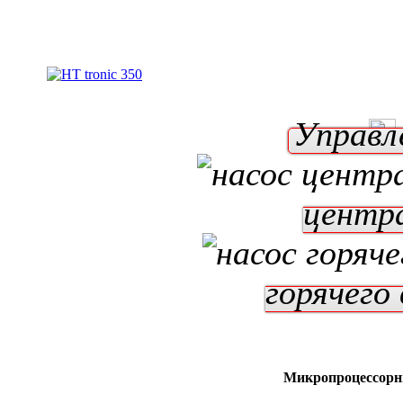
Управл
центр
горячего
Микропроцессорн