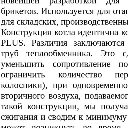
новейшей разработкой для
брикетов. Используется для ота
для складских, производственн
Конструкция котла идентична 
PLUS. Различия заключаются
труб теплообменника. Это с
уменьшить сопротивление п
ограничить количество пе
колосники), при одновременн
вторичного воздуха, подаваемо
такой конструкции, мы получ
сжигания и сводим к минимуму 
может возникнуть во время 