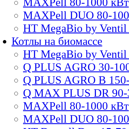
MAXPell 80-1000 кВт
MAXPell DUO 80-100
HT MegaBio by Ventil
Котлы на биомассе
HT MegaBio by Ventil
Q PLUS AGRO 30-100
Q PLUS AGRO B 150-
Q MAX PLUS DR 90-
MAXPell 80-1000 кВт
MAXPell DUO 80-100