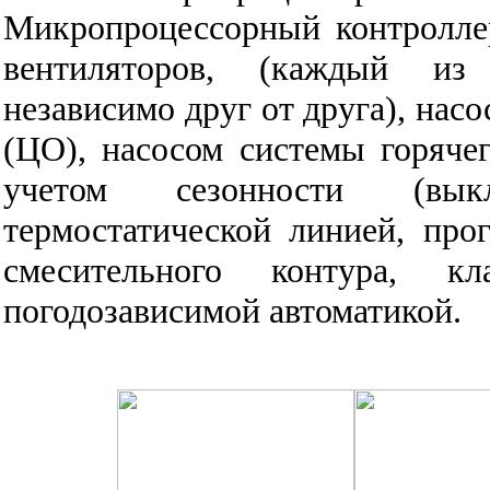
Микропроцессорный контролле
вентиляторов, (каждый из 
независимо друг от друга), нас
(ЦО), насосом системы горяче
учетом сезонности (вык
термостатической линией, про
смесительного контура, к
погодозависимой автоматикой.