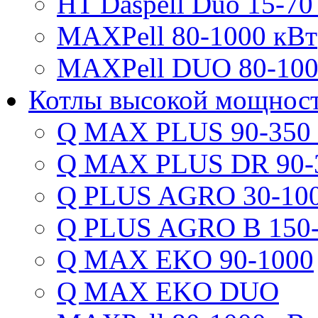
HT Daspell Duo 15-70
MAXPell 80-1000 кВт
MAXPell DUO 80-100
Котлы высокой мощнос
Q MAX PLUS 90-350
Q MAX PLUS DR 90-
Q PLUS AGRO 30-100
Q PLUS AGRO B 150-
Q MAX EKO 90-1000
Q MAX EKO DUO