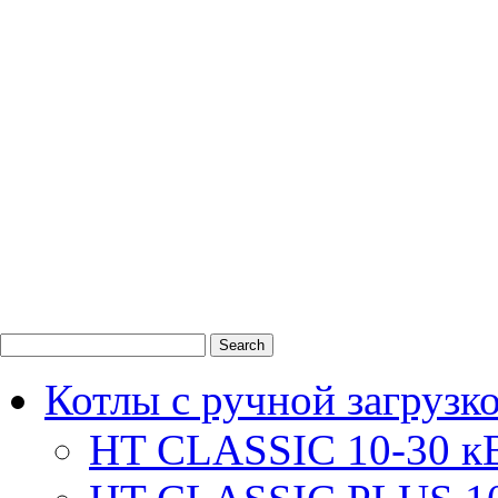
0
1
2
Котлы с ручной загрузк
HT CLASSIC 10-30 к