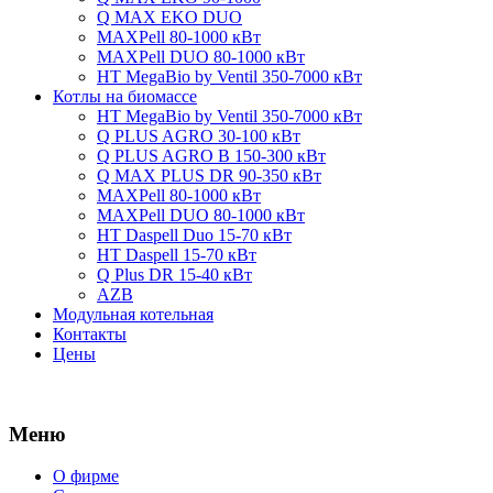
Q MAX EKO DUO
MAXPell 80-1000 кВт
MAXPell DUO 80-1000 кВт
HT MegaBio by Ventil 350-7000 кВт
Котлы на биомассе
HT MegaBio by Ventil 350-7000 кВт
Q PLUS AGRO 30-100 кВт
Q PLUS AGRO B 150-300 кВт
Q MAX PLUS DR 90-350 кВт
MAXPell 80-1000 кВт
MAXPell DUO 80-1000 кВт
HT Daspell Duo 15-70 кВт
HT Daspell 15-70 кВт
Q Plus DR 15-40 кВт
AZB
Модульная котельная
Контакты
Цены
Меню
О фирме