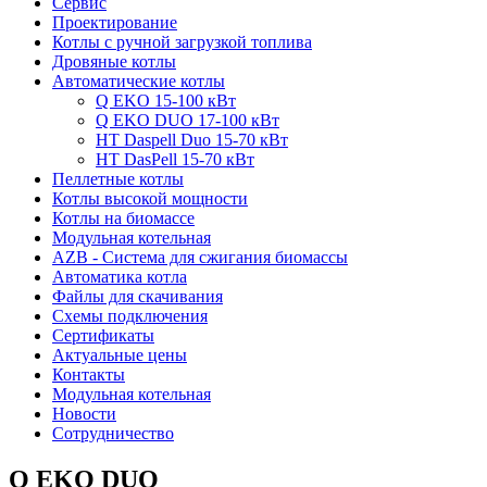
Сервис
Проектирование
Котлы с ручной загрузкой топлива
Дровяные котлы
Автоматические котлы
Q EKO 15-100 кВт
Q EKO DUO 17-100 кВт
HT Daspell Duo 15-70 кВт
HT DasPell 15-70 кВт
Пеллетные котлы
Котлы высокой мощности
Котлы на биомассе
Модульная котельная
AZB - Система для сжигания биомассы
Автоматика котла
Файлы для скачивания
Схемы подключения
Сертификаты
Актуальные цены
Контакты
Модульная котельная
Новости
Сотрудничество
Q EKO DUO