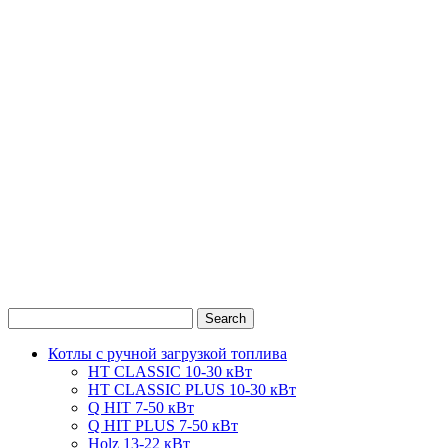
0
1
2
Котлы с ручной загрузкой топлива
HT CLASSIC 10-30 кВт
HT CLASSIC PLUS 10-30 кВт
Q HIT 7-50 кВт
Q HIT PLUS 7-50 кВт
Holz 13-22 кВт