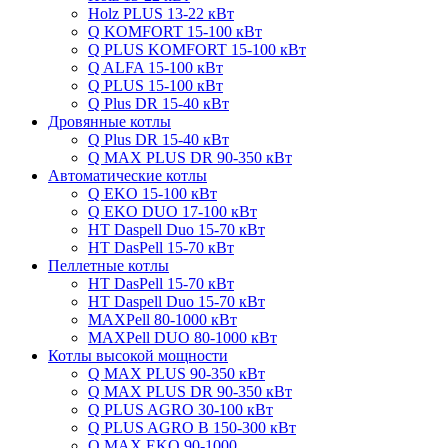
Holz PLUS 13-22 кВт
Q KOMFORT 15-100 кВт
Q PLUS KOMFORT 15-100 кВт
Q ALFA 15-100 кВт
Q PLUS 15-100 кВт
Q Plus DR 15-40 кВт
Дровянные котлы
Q Plus DR 15-40 кВт
Q MAX PLUS DR 90-350 кВт
Автоматические котлы
Q EKO 15-100 кВт
Q EKO DUO 17-100 кВт
HT Daspell Duo 15-70 кВт
HT DasPell 15-70 кВт
Пеллетные котлы
HT DasPell 15-70 кВт
HT Daspell Duo 15-70 кВт
MAXPell 80-1000 кВт
MAXPell DUO 80-1000 кВт
Котлы высокой мощности
Q MAX PLUS 90-350 кВт
Q MAX PLUS DR 90-350 кВт
Q PLUS AGRO 30-100 кВт
Q PLUS AGRO B 150-300 кВт
Q MAX EKO 90-1000