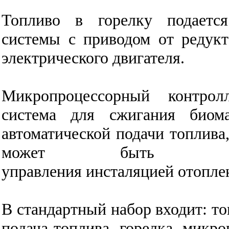
Топливо в горелку подает
системы
с приводом от редук
электрического двигателя.
Микропроцессорный контрол
система для сжигания биома
автоматической подачи топлива
может
быт
управления
инсталяцией
отопле
В стандартный набор входит: т
подача топлива, горелка, микр