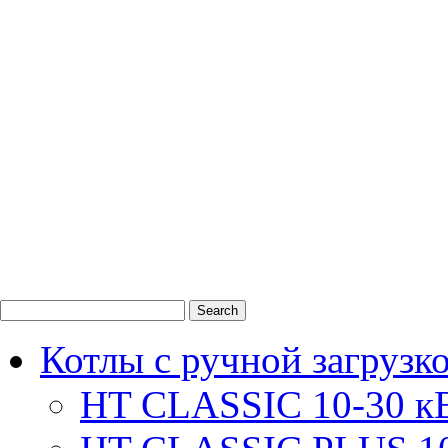
0
1
2
Котлы с ручной загрузк
HT CLASSIC 10-30 к