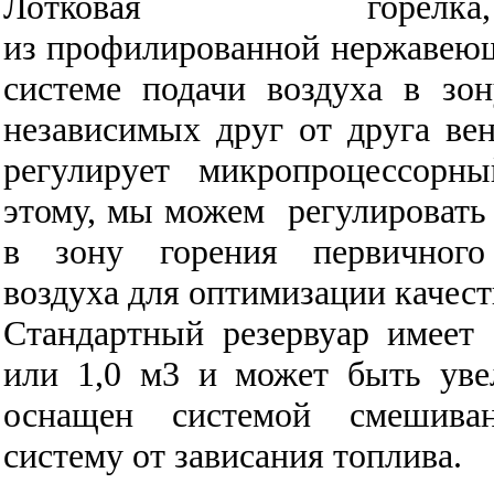
Лотковая горелка
из
профилированной
нержавею
системе подачи воздуха в зо
независимых друг от друга вен
регулирует микропроцессорны
этому, мы можем
регулироват
в зону горения
первичного
воздуха
для оптимизации
качест
Стандартный резервуар имеет
или 1,0 м3 и может быть уве
оснащен системой смешива
систему от зависания топлива.