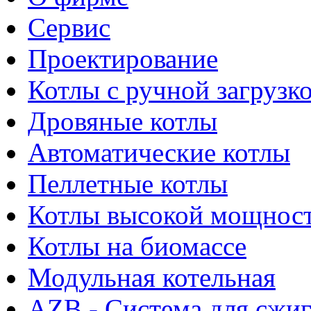
Сервис
Проектирование
Котлы с ручной загрузк
Дровяные котлы
Автоматические котлы
Пеллетные котлы
Котлы высокой мощнос
Котлы на биомассе
Модульная котельная
AZB - Система для сжи