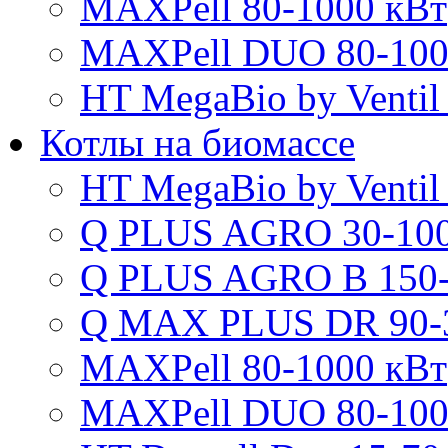
MAXPell 80-1000 кВт
MAXPell DUO 80-100
HT MegaBio by Ventil
Котлы на биомассе
HT MegaBio by Ventil
Q PLUS AGRO 30-100
Q PLUS AGRO B 150-
Q MAX PLUS DR 90-
MAXPell 80-1000 кВт
MAXPell DUO 80-100