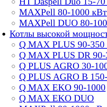
HT Daspell Duo 15-70
MAXPell 80-1000 кВт
MAXPell DUO 80-100
Котлы высокой мощнос
Q MAX PLUS 90-350
Q MAX PLUS DR 90-
Q PLUS AGRO 30-100
Q PLUS AGRO B 150-
Q MAX EKO 90-1000
Q MAX EKO DUO