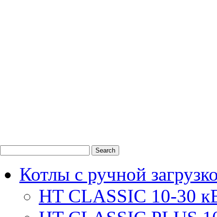
0
1
2
Котлы с ручной загрузк
HT CLASSIC 10-30 к