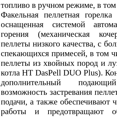
топливо в ручном режиме, в том
Факельная пеллетная горелка H
оснащенная системой автом
горения (механическая коче
пеллеты низкого качества, с б
спекающихся примесей, в том ч
пеллеты из хвойных пород и лу
котла HT DasPell DUO Plus). Ко
дополнительный подающ
возможность застревания пеллет
подачи, а также обеспечивают ч
работы и предотвращают об