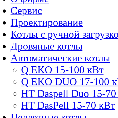
Сервис
Проектирование
Котлы с ручной загрузк
Дровяные котлы
Автоматические котлы
Q EKO 15-100 кВт
Q EKO DUO 17-100 к
HT Daspell Duo 15-70
HT DasPell 15-70 кВт
Пеллетные котлы