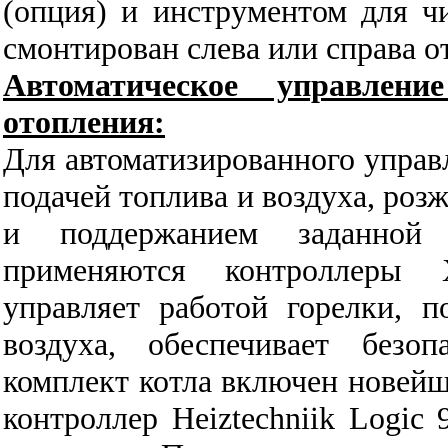
(опция) и инструментом для ч
смонтирован слева или справа от
Автоматическое управлен
отопления:
Для автоматизированного управ
подачей топлива и воздуха, роз
и поддержанием заданной 
применяются контроллеры Х
управляет работой горелки, п
воздуха, обеспечивает безо
комплект котла включен нове
контроллер Heiztechniik Logic