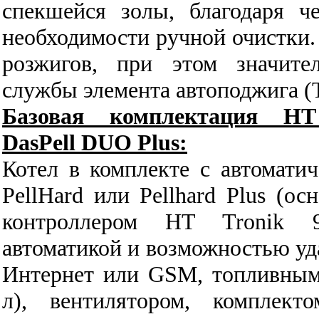
спекшейся золы, благодаря ч
необходимости ручной очистки.
розжигов, при этом значите
службы элемента автоподжига (
Базовая комплектация 
DasPell
DUO
Plus:
Котел в комплекте c автоматич
PellHard или Pellhard Plus (ос
контроллером HT Tronik 9
автоматикой и возможностью уд
Интернет или GSM, топливным
л), вентилятором, комплект