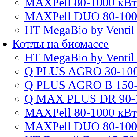
MAXPell 80-1000 кВт
MAXPell DUO 80-100
HT MegaBio by Ventil
Котлы на биомассе
HT MegaBio by Ventil
Q PLUS AGRO 30-100
Q PLUS AGRO B 150-
Q MAX PLUS DR 90-
MAXPell 80-1000 кВт
MAXPell DUO 80-100