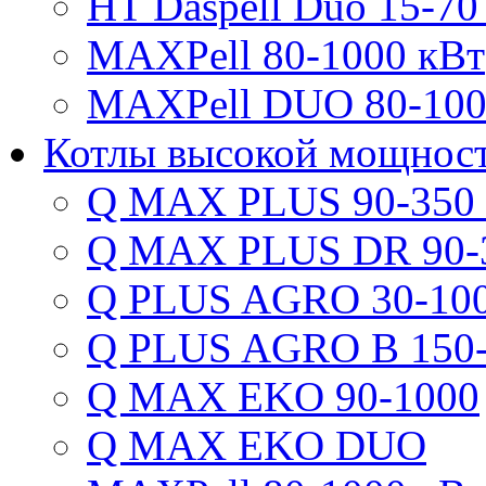
HT Daspell Duo 15-70
MAXPell 80-1000 кВт
MAXPell DUO 80-100
Котлы высокой мощнос
Q MAX PLUS 90-350
Q MAX PLUS DR 90-
Q PLUS AGRO 30-100
Q PLUS AGRO B 150-
Q MAX EKO 90-1000
Q MAX EKO DUO