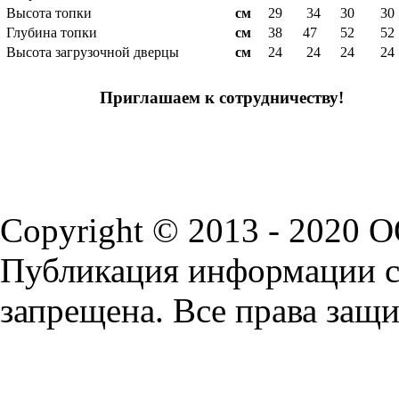
Высота топки
см
29
34
30
30
Глубина топки
см
38
47
52
52
Высота загрузочной дверцы
см
24
24
24
24
Приглашаем к сотрудничеству!
Copyright © 2013 - 2020 
Публикация информации с 
запрещена. Все права защ