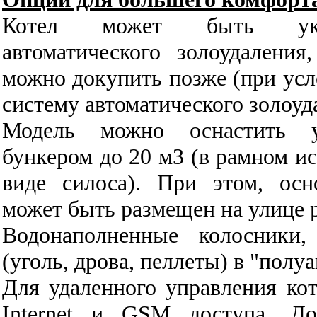
Котел может быть уком
автоматического золоудалени
можно докупить позже (при усл
систему автоматического золоуд
Модель можно оснастить у
бункером до 20 м3 (в рамном ис
виде силоса). При этом, ос
может быть размещен на улице р
Водонаполненные колосники
(уголь, дрова, пеллеты) в "полу
Для удаленного управления ко
Internet и GSM доступа. Д