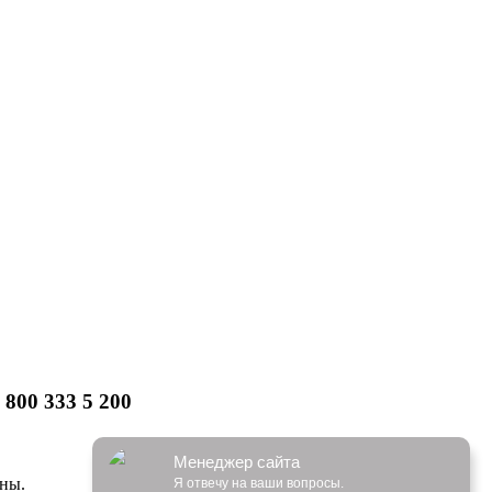
 8 800 333 5 200
Менеджер сайта
ены.
Я отвечу на ваши вопросы.