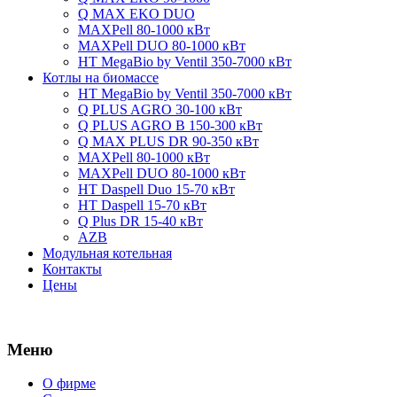
Q MAX EKO DUO
MAXPell 80-1000 кВт
MAXPell DUO 80-1000 кВт
HT MegaBio by Ventil 350-7000 кВт
Котлы на биомассе
HT MegaBio by Ventil 350-7000 кВт
Q PLUS AGRO 30-100 кВт
Q PLUS AGRO B 150-300 кВт
Q MAX PLUS DR 90-350 кВт
MAXPell 80-1000 кВт
MAXPell DUO 80-1000 кВт
HT Daspell Duo 15-70 кВт
HT Daspell 15-70 кВт
Q Plus DR 15-40 кВт
AZB
Модульная котельная
Контакты
Цены
Меню
О фирме