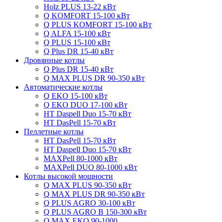
Holz PLUS 13-22 кВт
Q KOMFORT 15-100 кВт
Q PLUS KOMFORT 15-100 кВт
Q ALFA 15-100 кВт
Q PLUS 15-100 кВт
Q Plus DR 15-40 кВт
Дровянные котлы
Q Plus DR 15-40 кВт
Q MAX PLUS DR 90-350 кВт
Автоматические котлы
Q EKO 15-100 кВт
Q EKO DUO 17-100 кВт
HT Daspell Duo 15-70 кВт
HT DasPell 15-70 кВт
Пеллетные котлы
HT DasPell 15-70 кВт
HT Daspell Duo 15-70 кВт
MAXPell 80-1000 кВт
MAXPell DUO 80-1000 кВт
Котлы высокой мощности
Q MAX PLUS 90-350 кВт
Q MAX PLUS DR 90-350 кВт
Q PLUS AGRO 30-100 кВт
Q PLUS AGRO B 150-300 кВт
Q MAX EKO 90-1000