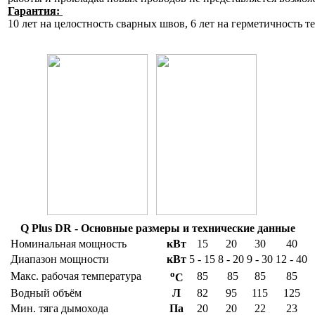
Гарантия:
10 лет на целостность сварных швов, 6 лет на герметичность те
Q Plus DR - Основные размеры и технические данные
Номинальная мощность
кВт
15
20
30
40
Диапазон мощности
кВт
5 - 15
8 - 20
9 - 30
12 - 40
o
Макс. рабочая температура
85
85
85
85
C
Водный объём
Л
82
95
115
125
Мин. тяга дымохода
Па
20
20
22
23