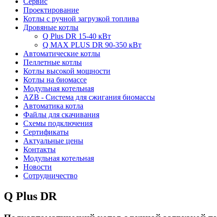
Сервис
Проектирование
Котлы с ручной загрузкой топлива
Дровяные котлы
Q Plus DR 15-40 кВт
Q MAX PLUS DR 90-350 кВт
Автоматические котлы
Пеллетные котлы
Котлы высокой мощности
Котлы на биомассе
Модульная котельная
AZB - Система для сжигания биомассы
Автоматика котла
Файлы для скачивания
Схемы подключения
Сертификаты
Актуальные цены
Контакты
Модульная котельная
Новости
Сотрудничество
Q Plus DR