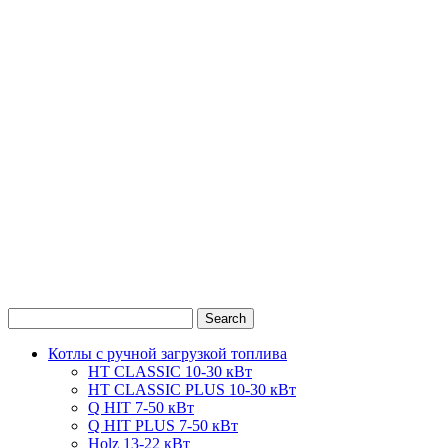
0
1
2
Котлы с ручной загрузкой топлива
HT CLASSIC 10-30 кВт
HT CLASSIC PLUS 10-30 кВт
Q HIT 7-50 кВт
Q HIT PLUS 7-50 кВт
Holz 13-22 кВт