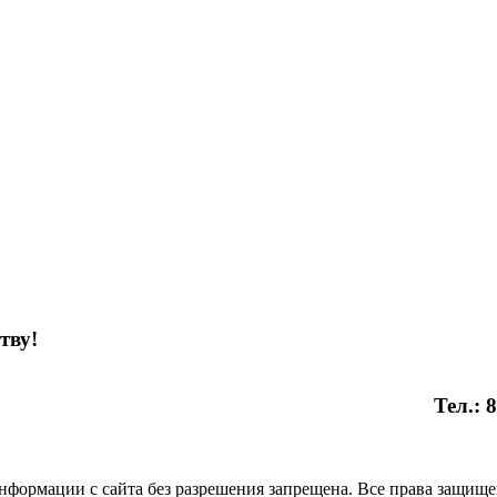
тву!
Тел.:
нформации с сайта без разрешения запрещена. Все права защищ