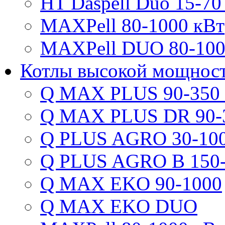
HT Daspell Duo 15-70
MAXPell 80-1000 кВт
MAXPell DUO 80-100
Котлы высокой мощнос
Q MAX PLUS 90-350
Q MAX PLUS DR 90-
Q PLUS AGRO 30-100
Q PLUS AGRO B 150-
Q MAX EKO 90-1000
Q MAX EKO DUO