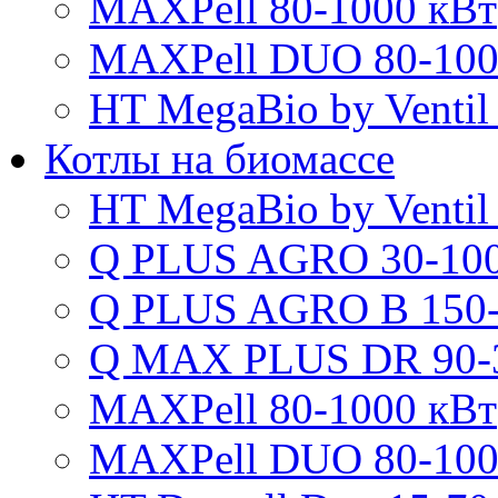
MAXPell 80-1000 кВт
MAXPell DUO 80-100
HT MegaBio by Ventil
Котлы на биомассе
HT MegaBio by Ventil
Q PLUS AGRO 30-100
Q PLUS AGRO B 150-
Q MAX PLUS DR 90-
MAXPell 80-1000 кВт
MAXPell DUO 80-100