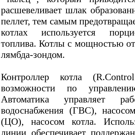
расшевеливает шлак образованн
пеллет, тем самым предотвраща
котлах используется порц
топлива.
Котлы с мощностью от
лямбда-зондом.
Контроллер котла (R.Contr
возможности по управлени
Автоматика управляет раб
водоснабжения (ГВС), насосо
(ЦО), насосом котла. Исполь
линии обеспечивает поддержа