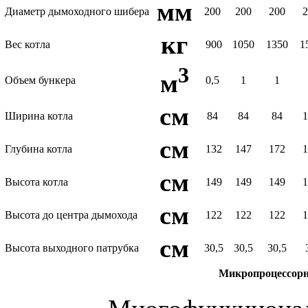
мм
Диаметр дымоходного шибера
200
200
200
кг
Вес котла
900
1050
1350
1
3
м
Объем бункера
0,5
1
1
см
Ширина котла
84
84
84
см
Глубина котла
132
147
172
см
Высота котла
149
149
149
см
Высота до центра дымохода
122
122
122
см
Высота выходного патрубка
30,5
30,5
30,5
Микропроцессор