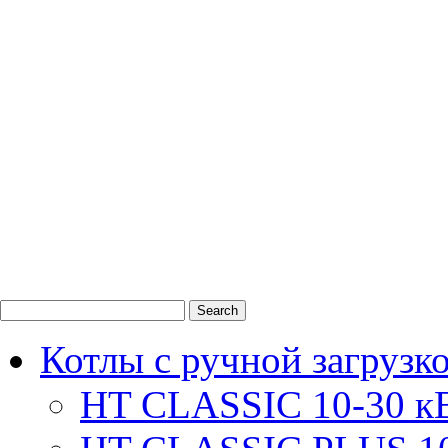
0
1
2
Котлы с ручной загрузк
HT CLASSIC 10-30 к