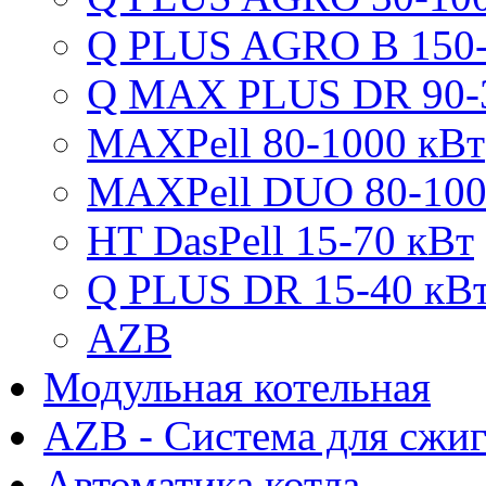
Q PLUS AGRO B 150-
Q MAX PLUS DR 90-
MAXPell 80-1000 кВт
MAXPell DUO 80-100
HT DasPell 15-70 кВт
Q PLUS DR 15-40 кВ
AZB
Модульная котельная
AZB - Система для сжи
Автоматика котла