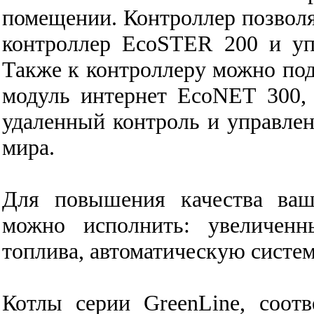
помещении. Контроллер позвол
контроллер EcoSTER 200 и уп
Также к контроллеру можно п
модуль интернет EcoNЕТ 300, 
удаленный контроль и управлен
мира.
Для повышения качества ваш
можно исполнить: увеличенн
топлива, автоматическую систем
Котлы серии GreenLine, соот