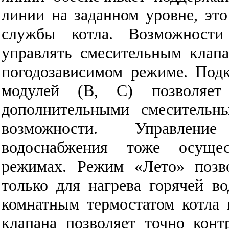
линии на заданном уровне, это
службы котла. Возможности
управлять смесительным клап
погодозависимом режиме. Под
модулей (В, С) позволяет 
дополнительными смесительн
возможности. Управлени
водоснабжения тоже осущес
режимах. Режим «Лето» позво
только для нагрева горячей во
комнатным термостатом котла
клапана позволяет точно конт