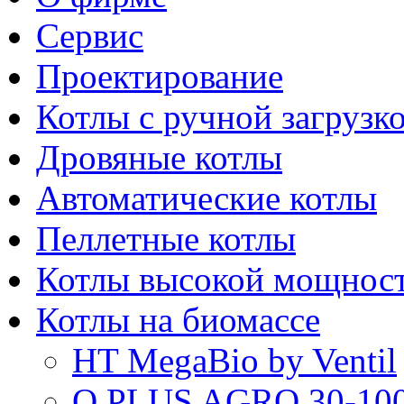
Сервис
Проектирование
Котлы с ручной загрузк
Дровяные котлы
Автоматические котлы
Пеллетные котлы
Котлы высокой мощнос
Котлы на биомассе
HT MegaBio by Ventil
Q PLUS AGRO 30-100