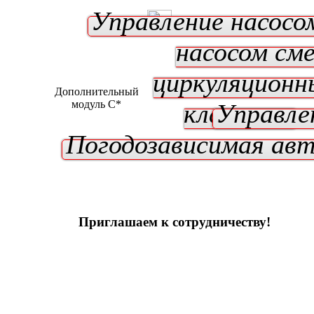
Управление насосо
насосом см
циркуляционн
Дополнительный
модуль C*
клапаном
Управле
Погодозависимая ав
Приглашаем к сотрудничеству!