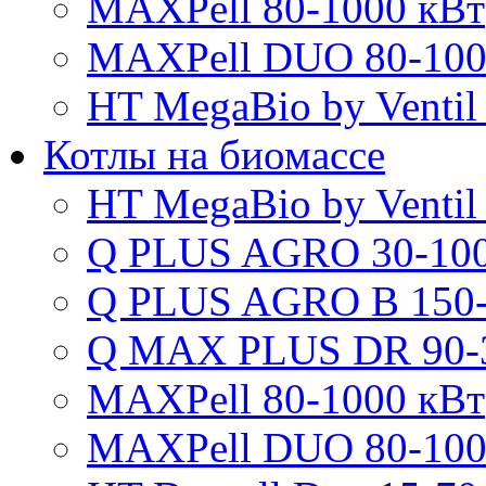
MAXPell 80-1000 кВт
MAXPell DUO 80-100
HT MegaBio by Ventil
Котлы на биомассе
HT MegaBio by Ventil
Q PLUS AGRO 30-100
Q PLUS AGRO B 150-
Q MAX PLUS DR 90-
MAXPell 80-1000 кВт
MAXPell DUO 80-100