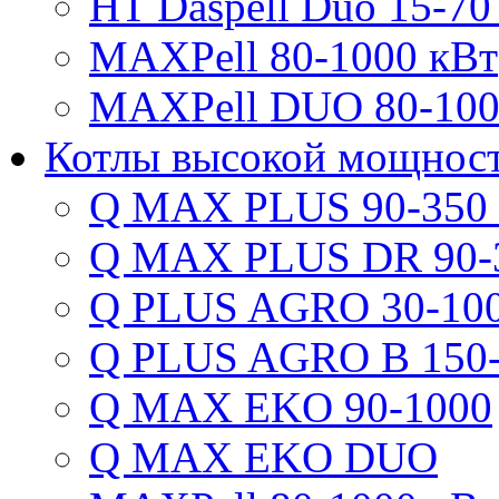
HT Daspell Duo 15-70
MAXPell 80-1000 кВт
MAXPell DUO 80-100
Котлы высокой мощнос
Q MAX PLUS 90-350
Q MAX PLUS DR 90-
Q PLUS AGRO 30-100
Q PLUS AGRO B 150-
Q MAX EKO 90-1000
Q MAX EKO DUO