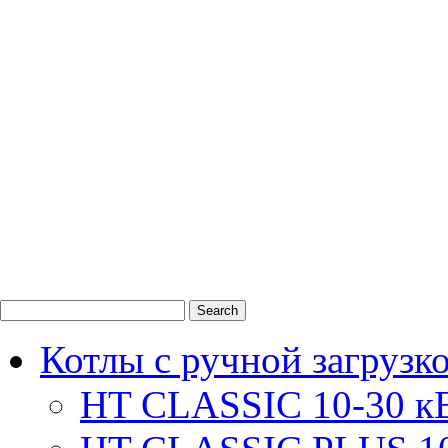
0
1
2
Котлы с ручной загрузк
HT CLASSIC 10-30 к