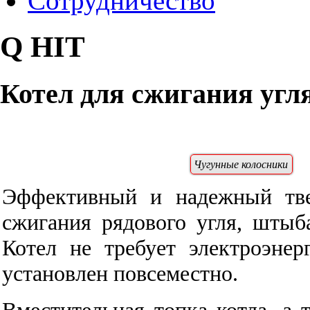
Сотрудничество
Q HIT
Котел для сжигания угл
Чугунные колосники
Эффективный и надежный тве
сжигания рядового угля, штыб
Котел
не требует электроэне
установлен повсеместно.
Вместительная топка котла, а