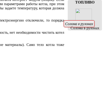
ТОПЛИВО
ми параметрами работы котла, при этом
ы задаете температуру, которая должна
электроэнергию отключили, то порядка
Солома в рулонах
Солома в рулонах
ность, нет необходимости чистить котел
ие материалы). Само тело котла тоже