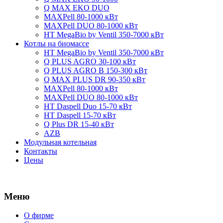
Q MAX EKO DUO
MAXPell 80-1000 кВт
MAXPell DUO 80-1000 кВт
HT MegaBio by Ventil 350-7000 кВт
Котлы на биомассе
HT MegaBio by Ventil 350-7000 кВт
Q PLUS AGRO 30-100 кВт
Q PLUS AGRO B 150-300 кВт
Q MAX PLUS DR 90-350 кВт
MAXPell 80-1000 кВт
MAXPell DUO 80-1000 кВт
HT Daspell Duo 15-70 кВт
HT Daspell 15-70 кВт
Q Plus DR 15-40 кВт
AZB
Модульная котельная
Контакты
Цены
Меню
О фирме