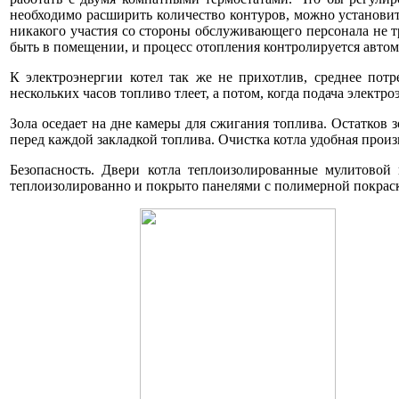
необходимо расширить количество контуров, можно установит
никакого участия со стороны обслуживающего персонала не тр
быть в помещении, и процесс отопления контролируется автом
К электроэнергии котел так же не прихотлив, среднее потр
нескольких часов топливо тлеет, а потом, когда подача электро
Зола оседает на дне камеры для сжигания топлива. Остатков з
перед каждой закладкой топлива. Очистка котла удобная произ
Безопасность. Двери котла теплоизолированные мулитовой
теплоизолированно и покрыто панелями с полимерной покрас