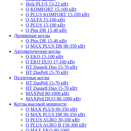
Holz PLUS 13-22 кВт
Q KOMFORT 15-100 кВт
Q PLUS KOMFORT 15-100 кВт
Q ALFA 15-100 кВт
Q PLUS 15-100 кВт
Q Plus DR 15-40 кВт
Дровянные котлы
Q Plus DR 15-40 кВт
Q MAX PLUS DR 90-350 кВт
Автоматические котлы
Q EKO 15-100 кВт
Q EKO DUO 17-100 кВт
HT Daspell Duo 15-70 кВт
HT DasPell 15-70 кВт
Пеллетные котлы
HT DasPell 15-70 кВт
HT Daspell Duo 15-70 кВт
MAXPell 80-1000 кВт
MAXPell DUO 80-1000 кВт
Котлы высокой мощности
Q MAX PLUS 90-350 кВт
Q MAX PLUS DR 90-350 кВт
Q PLUS AGRO 30-100 кВт
Q PLUS AGRO B 150-300 кВт
Q MAX EKO 90-1000