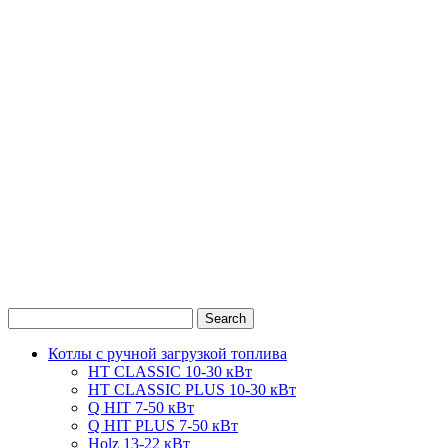
0
1
2
Котлы с ручной загрузкой топлива
HT CLASSIC 10-30 кВт
HT CLASSIC PLUS 10-30 кВт
Q HIT 7-50 кВт
Q HIT PLUS 7-50 кВт
Holz 13-22 кВт