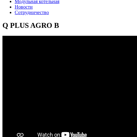
Модульная котельная
Новости
Сотрудничество
Q PLUS AGRO B